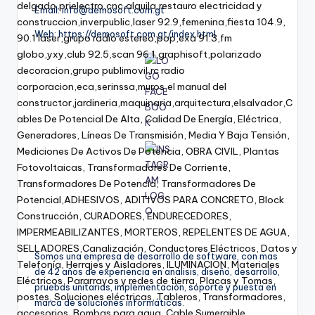
Email: info@demosoft.com.gt
Web: https://demosoft.com.gt/index.html
Somos una empresa de desarrollo de software, con mas
de 42 años de experiencia en análisis, diseño, desarrollo,
pruebas unitarias, implementación, soporte y puesta en
marca de soluciones informáticas.