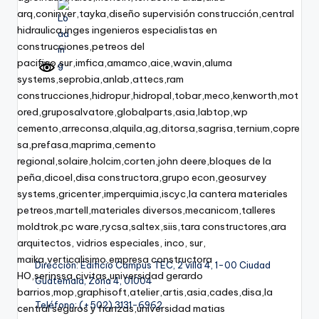
Dirección: Edificio Campus TEC, 2 villa 4, 1-00 Ciudad
Guatemala, Zona 4, 01004
Teléfono: (+502) 3131-6962