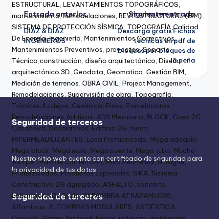
Entrada anterior
Siguiente entrada
DIAZ & DIAZ
Descarga gratis Fichas
INGENIEROS
técnicas en pdf de
bloques por bloques de
la peña
Seguridad de terceros
Nuestro sitio web cuenta con certificado de seguridad para
la privacidad de tus datos.
Seguridad de terceros