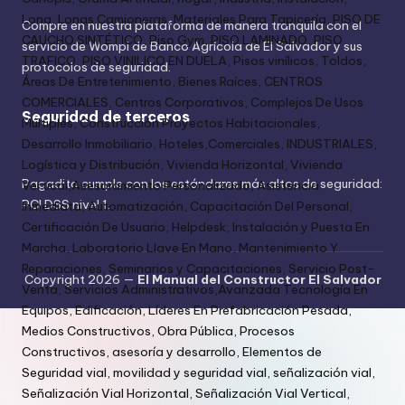
Compre en nuestra plataforma de manera tranquila con el
servicio de Wompi de Banco Agrícola de El Salvador y sus
protocolos de seguridad.
Seguridad de terceros
Pagadito cumple con los estándares más altos de seguridad:
PCI DSS nivel 1.
Copyright 2026 —
El Manual del Constructor El Salvador