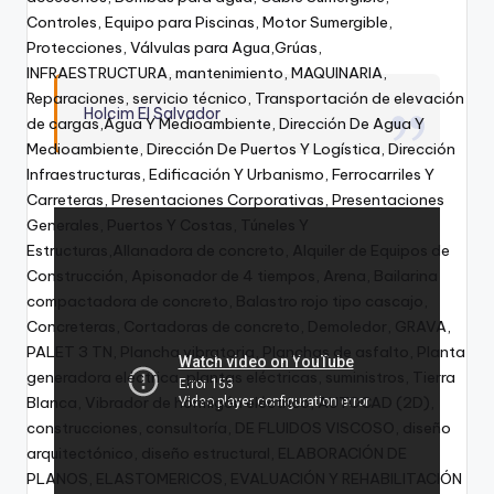
Holcim El Salvador