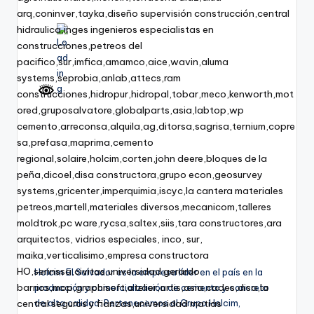
Holcim El Salvador es la empresa líder en el país en la
producción y comercialización de cemento y concreto
de alta calidad. Pertenecemos al Grupo Holcim,