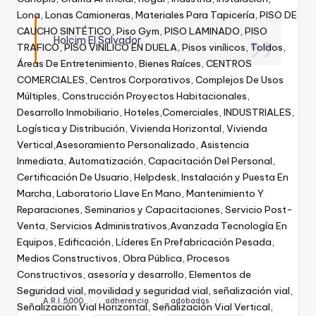
Holcim El Salvador
Cemento, concreto, Multibase, Nueva Fórmula, PORTLAND TIPO GU, zapatas, soleras de fundación,
columnas, vigas, entrepisos, nervios, mezclas para mortero, suelo, convencional, fluido, ALTO
DESEMPEÑO TIPO 1, sin adiciones, concreto pre, postensado, núcleos antisísmicos, pisos industriales,
ALBAÑILERÍA, adherencia, pegamento de ladrillos, bloques, tubos, cerámicas, losetas decorativas,
piedras, repellos, afinados, adobados, cepos, resanes en general, construcción de aceras, cunetas,
cordones, PAV Plus, OBRAS VIALES, pavimentos, autopistas, carreteras, calles, municipales,
residenciales, pisos industriales, parqueos de centros comerciales, estabilización de suelos, rellenos
fluidos, compactación, granulares, Marino A.R.S, AMBIENTES HÚMEDOS, zonas costeras, obras portuarias,
muelles, rompeolas, tetrápodos, malecones, diques, presas, tanques, pilas, piscinas, estanques,
cisternas, pozos, A.R.I. 5000, ALTA RESISTENCIA, tipo HE, prefabricados, estructuras moldeadas,
bloques, postes, tubos, viviendas, puentes, pasos a desnivel, edificios, bóvedas, CEMENTOS CEMENTO
EL SALVADOR C
A.R.I. 5000
adherencia
adobados