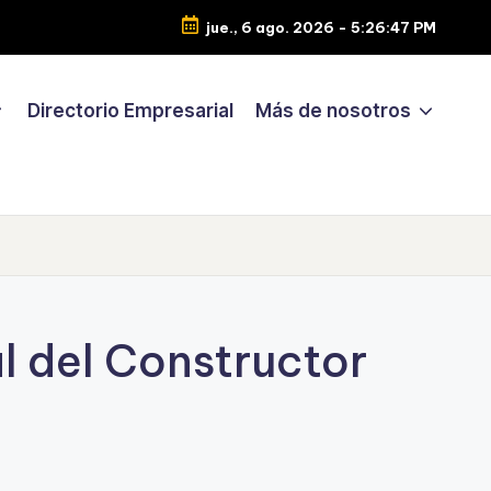
jue., 6 ago. 2026
-
5:26:48 PM
Directorio Empresarial
Más de nosotros
l del Constructor
9