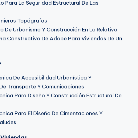
o Para La Seguridad Estructural De Las
genieros Topógrafos
o De Urbanismo Y Construcción En Lo Relativo
ema Constructivo De Adobe Para Viviendas De Un
s
ica De Accesibilidad Urbanística Y
 De Transporte Y Comunicaciones
ica Para Diseño Y Construcción Estructural De
nica Para El Diseño De Cimentaciones Y
Taludes
 Viviendas