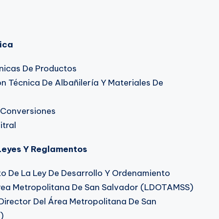
ica
nicas De Productos
n Técnica De Albañilería Y Materiales De
 Conversiones
tral
Leyes Y Reglamentos
 De La Ley De Desarrollo Y Ordenamiento
 Área Metropolitana De San Salvador (LDOTAMSS)
rector Del Área Metropolitana De San
)