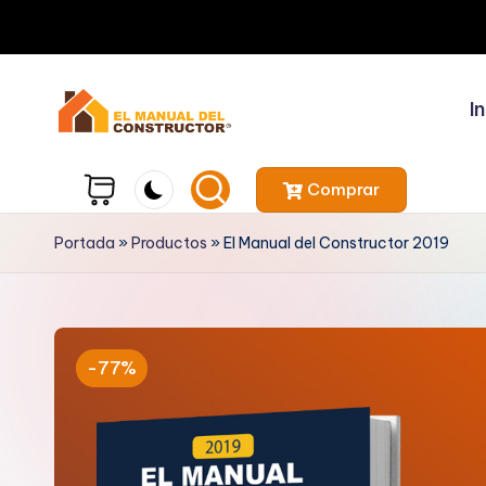
In
Comprar
Portada
»
Productos
»
El Manual del Constructor 2019
-77%