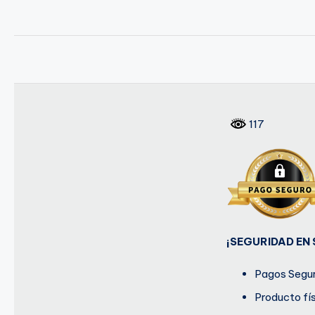
117
¡SEGURIDAD EN
Pagos Segur
Producto fí