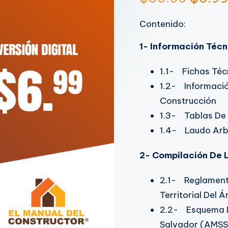
Contenido:
1- Información Técn
1.1- Fichas Téc
1.2- Informació
Construcción
1.3- Tablas De
1.4- Laudo Arbi
2- Compilación De 
2.1- Reglamento
Territorial Del
2.2- Esquema Di
Salvador (AMSS