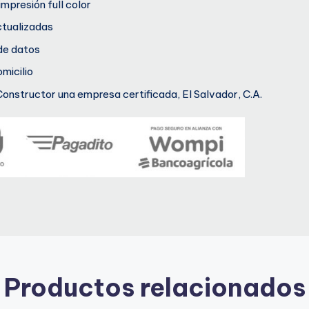
impresión full color
ctualizadas
de datos
micilio
Constructor una empresa certificada, El Salvador, C.A.
Productos relacionados