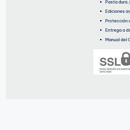
Pasta dura, 
Ediciones a
Protección 
Entrega a do
Manual del 