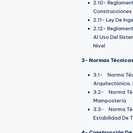
2.10- Reglament
Construcciones
2.11- Ley De In
2.12- Reglament
Al Uso Del Sist
Nivel
3- Normas Técnica
3.1- Norma Técn
Arquitectónica,
3.2- Norma Técn
Mampostería
3.3- Norma Téc
Estabilidad De 
4- Construcción De