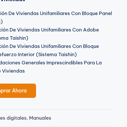
ón De Viviendas Unifamiliares Con Bloque Panel
n)
ión De Viviendas Unifamiliares Con Adobe
ema Taishin)
ón De Viviendas Unifamiliares Con Bloque
fuerzo Interior (Sistema Taishin)
ciones Generales Imprescindibles Para La
 Viviendas
prar Ahora
es digitales
,
Manuales