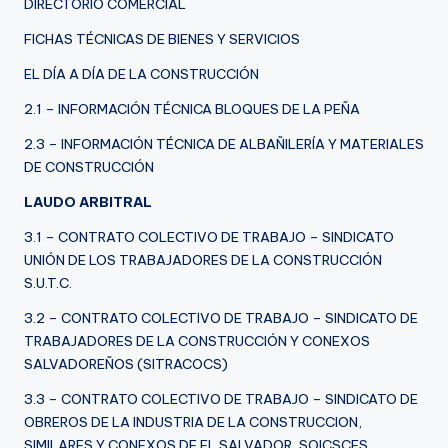
DIRECTORIO COMERCIAL
FICHAS TÉCNICAS DE BIENES Y SERVICIOS
EL DÍA A DÍA DE LA CONSTRUCCIÓN
2.1 – INFORMACIÓN TÉCNICA BLOQUES DE LA PEÑA
2.3 – INFORMACIÓN TÉCNICA DE ALBAÑILERÍA Y MATERIALES
DE CONSTRUCCIÓN
LAUDO ARBITRAL
3.1 – CONTRATO COLECTIVO DE TRABAJO – SINDICATO
UNIÓN DE LOS TRABAJADORES DE LA CONSTRUCCIÓN
S.U.T.C.
3.2 – CONTRATO COLECTIVO DE TRABAJO – SINDICATO DE
TRABAJADORES DE LA CONSTRUCCIÓN Y CONEXOS
SALVADOREÑOS (SITRACOCS)
3.3 – CONTRATO COLECTIVO DE TRABAJO – SINDICATO DE
OBREROS DE LA INDUSTRIA DE LA CONSTRUCCION,
SIMILARES Y CONEXOS DE EL SALVADOR, SOICSCES