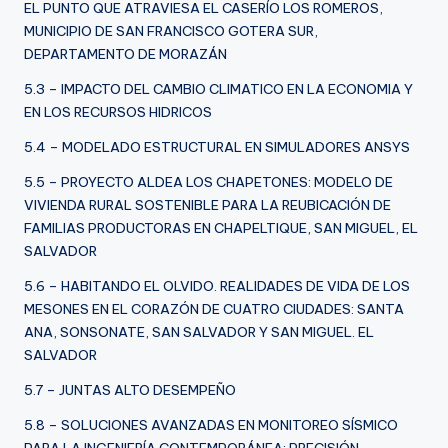
EL PUNTO QUE ATRAVIESA EL CASERÍO LOS ROMEROS,
MUNICIPIO DE SAN FRANCISCO GOTERA SUR,
DEPARTAMENTO DE MORAZÁN
5.3 – IMPACTO DEL CAMBIO CLIMATICO EN LA ECONOMIA Y
EN LOS RECURSOS HIDRICOS
5.4 – MODELADO ESTRUCTURAL EN SIMULADORES ANSYS
5.5 – PROYECTO ALDEA LOS CHAPETONES: MODELO DE
VIVIENDA RURAL SOSTENIBLE PARA LA REUBICACIÓN DE
FAMILIAS PRODUCTORAS EN CHAPELTIQUE, SAN MIGUEL, EL
SALVADOR
5.6 – HABITANDO EL OLVIDO. REALIDADES DE VIDA DE LOS
MESONES EN EL CORAZÓN DE CUATRO CIUDADES: SANTA
ANA, SONSONATE, SAN SALVADOR Y SAN MIGUEL. EL
SALVADOR
5.7 – JUNTAS ALTO DESEMPEÑO
5.8 – SOLUCIONES AVANZADAS EN MONITOREO SÍSMICO