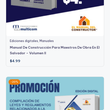
Ediciones digitales
,
Manuales
Manual De Construcción Para Maestros De Obra En El
Salvador – Volumen II
$
4.99
-20%