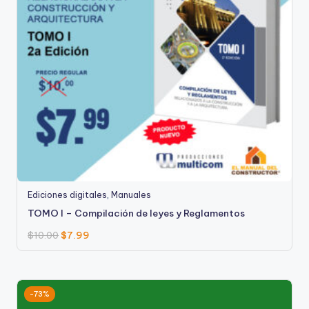
Ediciones digitales
,
Manuales
TOMO I – Compilación de leyes y Reglamentos
$
10.00
$
7.99
-73%