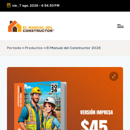
vie., 7 ago. 2026
-
6:54:54 PM
Portada
»
Productos
»
El Manual del Constructor 2026