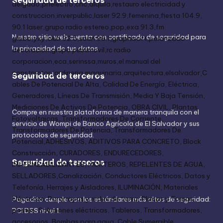
Nuestro sitio web cuenta con certificado de seguridad para
la privacidad de tus datos.
Seguridad de terceros
Compre en nuestra plataforma de manera tranquila con el
servicio de Wompi de Banco Agrícola de El Salvador y sus
protocolos de seguridad.
Seguridad de terceros
Pagadito cumple con los estándares más altos de seguridad:
PCI DSS nivel 1.