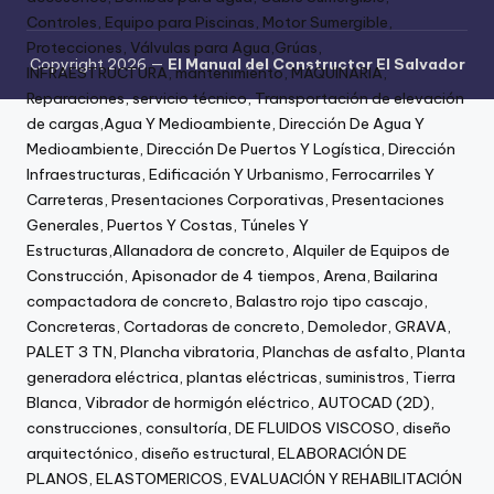
Copyright 2026 —
El Manual del Constructor El Salvador