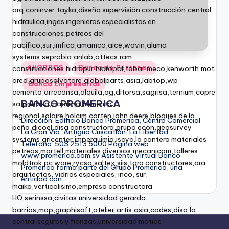
AHORROS
Banca de Personas
Banca Empresarial
BANCO PROMERICA
Dirección: Edificio Banco Promerica, Centro Comercial
La Gran Vía, Antiguo Cuscatlán, La Libertad.
Teléfono: 503 2513 5000 Página web:
www.promerica.com.sv Asistente Virtual Banco
Promerica forma parte del Grupo Promerica, una
entidad con…