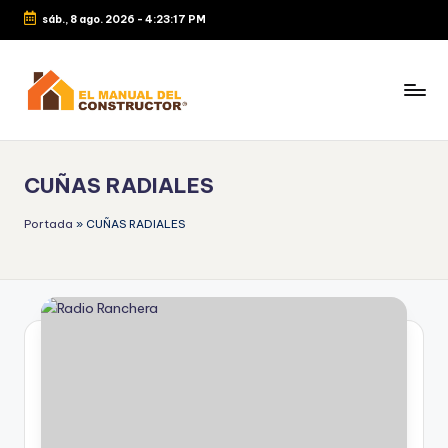
sáb., 8 ago. 2026
-
4:23:18 PM
CUÑAS RADIALES
Portada
»
CUÑAS RADIALES