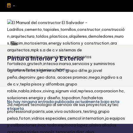
-
Pintura Interior y Exterior
Portada
»
Pintura Interior y Exterior
No hay ninguna entrada publicada actualmente bajo esta
etiqueta.