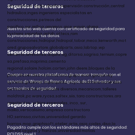
Seguridad de terceros
Nuestro sitio web cuenta con certificado de seguridad para
la privacidad de tus datos.
Seguridad de terceros
Compre en nuestra plataforma de manera tranquila con el
servicio de Wompi de Banco Agrícola de El Salvador y sus
protocolos de seguridad.
Seguridad de terceros
Pagadito cumple con los estándares más altos de seguridad:
PCI DSS nivel 1.