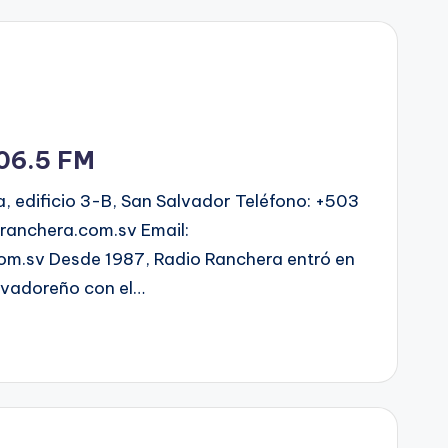
06.5 FM
a, edificio 3-B, San Salvador Teléfono: +503
anchera.com.sv Email:
m.sv Desde 1987, Radio Ranchera entró en
alvadoreño con el…