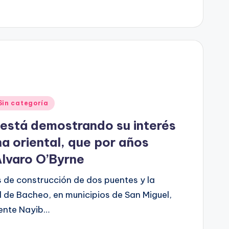
Sin categoría
 está demostrando su interés
na oriental, que por años
Álvaro O’Byrne
s de construcción de dos puentes y la
 de Bacheo, en municipios de San Miguel,
dente Nayib…