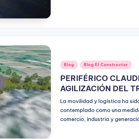
Blog
Blog El Constructor
PERIFÉRICO CLAUDI
AGILIZACIÓN DEL 
La movilidad y logística ha sid
contemplado como una medida p
comercio, industria y generaci