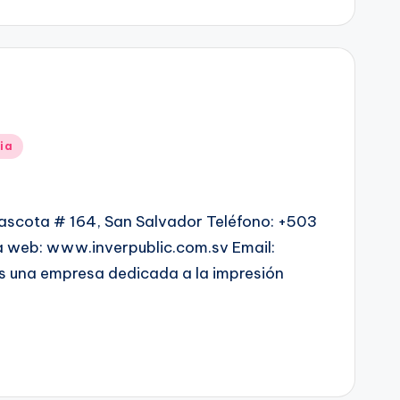
ia
Mascota # 164, San Salvador Teléfono: +503
 web: www.inverpublic.com.sv Email:
s una empresa dedicada a la impresión