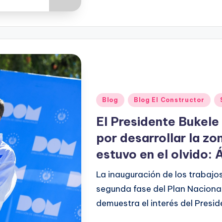
Blog
Blog El Constructor
El Presidente Bukele
por desarrollar la zo
estuvo en el olvido: 
La inauguración de los trabajo
segunda fase del Plan Nacional
demuestra el interés del Presi