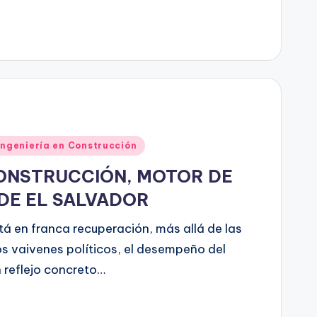
Ingeniería en Construcción
CONSTRUCCIÓN, MOTOR DE
DE EL SALVADOR
á en franca recuperación, más allá de las
os vaivenes políticos, el desempeño del
n reflejo concreto…