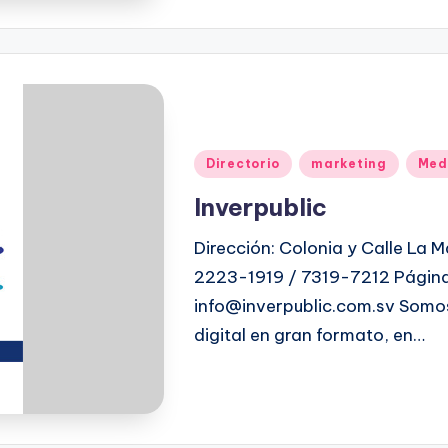
Directorio
marketing
Med
Inverpublic
Dirección: Colonia y Calle La 
2223-1919 / 7319-7212 Página
info@inverpublic.com.sv Somo
digital en gran formato, en…