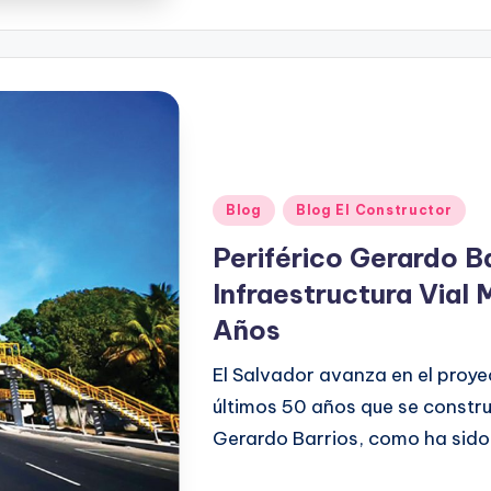
Blog
Blog El Constructor
Periférico Gerardo B
Infraestructura Vial
Años
El Salvador avanza en el proye
últimos 50 años que se construy
Gerardo Barrios, como ha sid