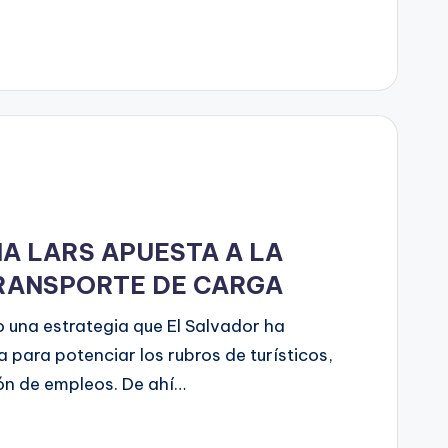
A LARS APUESTA A LA
TRANSPORTE DE CARGA
o una estrategia que El Salvador ha
ara potenciar los rubros de turísticos,
ón de empleos. De ahí…