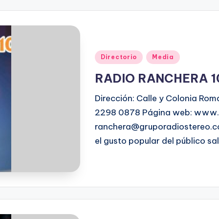
Directorio
Media
RADIO RANCHERA 1
Dirección: Calle y Colonia Rom
2298 0878 Página web: www.r
ranchera@gruporadiostereo.co
el gusto popular del público s