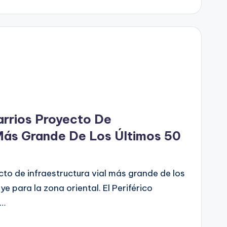
arrios Proyecto De
 Más Grande De Los Últimos 50
cto de infraestructura vial más grande de los
e para la zona oriental. El Periférico
o…