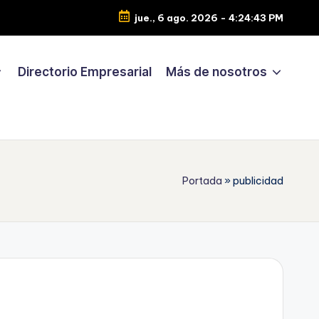
jue., 6 ago. 2026
-
4:24:45 PM
Directorio Empresarial
Más de nosotros
Portada
»
publicidad